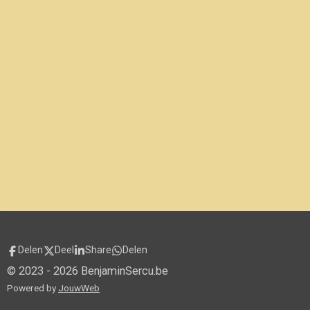
Delen
Deel
Share
Delen
© 2023 - 2026 BenjaminSercu.be
Powered by
JouwWeb