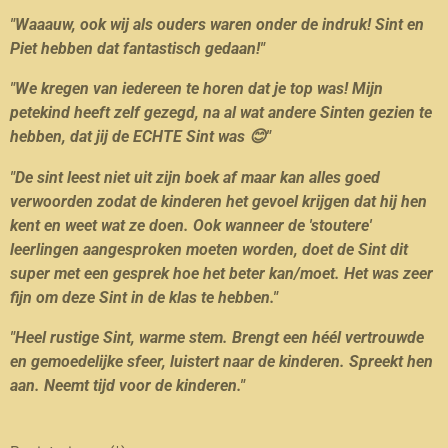
"
Waaauw, ook wij als ouders waren onder de indruk! Sint en
Piet hebben dat fantastisch gedaan!"
"We kregen van iedereen te horen dat je top was! Mijn
petekind heeft zelf gezegd, na al wat andere Sinten gezien te
hebben, dat jij de ECHTE Sint was 😊"
"De sint leest niet uit zijn boek af maar kan alles goed
verwoorden zodat de kinderen het gevoel krijgen dat hij hen
kent en weet wat ze doen. Ook wanneer de 'stoutere'
leerlingen aangesproken moeten worden, doet de Sint dit
super met een gesprek hoe het beter kan/moet. Het was zeer
fijn om deze Sint in de klas te hebben."
"Heel rustige Sint, warme stem. Brengt een héél vertrouwde
en gemoedelijke sfeer, luistert naar de kinderen. Spreekt hen
aan. Neemt tijd voor de kinderen."