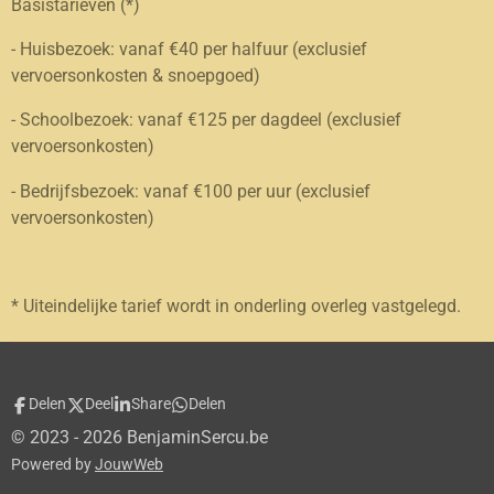
Basistarieven (*)
- Huisbezoek: vanaf €40 per halfuur (exclusief
vervoersonkosten & snoepgoed)
- Schoolbezoek: vanaf €125 per dagdeel (exclusief
vervoersonkosten)
- Bedrijfsbezoek: vanaf €100 per uur (exclusief
vervoersonkosten)
* Uiteindelijke tarief wordt in onderling overleg vastgelegd.
Delen
Deel
Share
Delen
© 2023 - 2026 BenjaminSercu.be
Powered by
JouwWeb